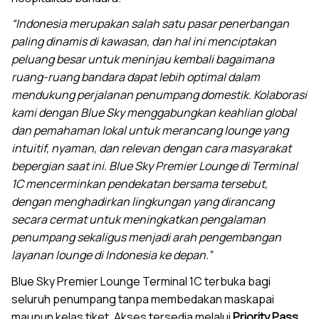
“Indonesia merupakan salah satu pasar penerbangan
paling dinamis di kawasan, dan hal ini menciptakan
peluang besar untuk meninjau kembali bagaimana
ruang-ruang bandara dapat lebih optimal dalam
mendukung perjalanan penumpang domestik. Kolaborasi
kami dengan Blue Sky menggabungkan keahlian global
dan pemahaman lokal untuk merancang lounge yang
intuitif, nyaman, dan relevan dengan cara masyarakat
bepergian saat ini. Blue Sky Premier Lounge di Terminal
1C mencerminkan pendekatan bersama tersebut,
dengan menghadirkan lingkungan yang dirancang
secara cermat untuk meningkatkan pengalaman
penumpang sekaligus menjadi arah pengembangan
layanan lounge di Indonesia ke depan.”
Blue Sky Premier Lounge Terminal 1C terbuka bagi
seluruh penumpang tanpa membedakan maskapai
maupun kelas tiket. Akses tersedia melalui
Priority Pass
,