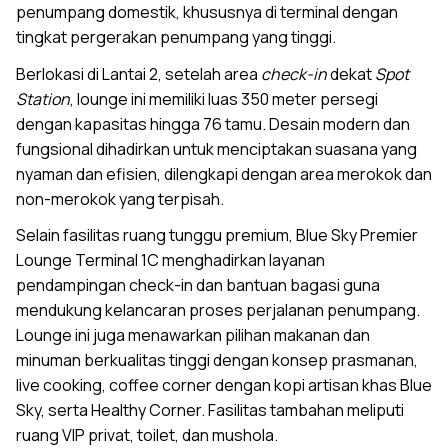
penumpang domestik, khususnya di terminal dengan
tingkat pergerakan penumpang yang tinggi.
Berlokasi di Lantai 2, setelah area
check-in
dekat
Spot
Station
, lounge ini memiliki luas 350 meter persegi
dengan kapasitas hingga 76 tamu. Desain modern dan
fungsional dihadirkan untuk menciptakan suasana yang
nyaman dan efisien, dilengkapi dengan area merokok dan
non-merokok yang terpisah.
Selain fasilitas ruang tunggu premium, Blue Sky Premier
Lounge Terminal 1C menghadirkan layanan
pendampingan check-in dan bantuan bagasi guna
mendukung kelancaran proses perjalanan penumpang.
Lounge ini juga menawarkan pilihan makanan dan
minuman berkualitas tinggi dengan konsep prasmanan,
live cooking, coffee corner dengan kopi artisan khas Blue
Sky, serta Healthy Corner. Fasilitas tambahan meliputi
ruang VIP privat, toilet, dan mushola.