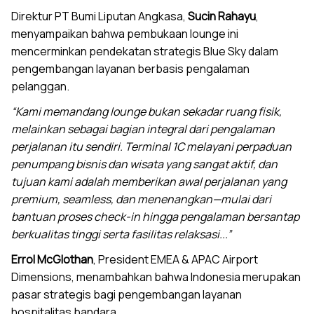
Direktur PT Bumi Liputan Angkasa,
Sucin Rahayu
,
menyampaikan bahwa pembukaan lounge ini
mencerminkan pendekatan strategis Blue Sky dalam
pengembangan layanan berbasis pengalaman
pelanggan.
“Kami memandang lounge bukan sekadar ruang fisik,
melainkan sebagai bagian integral dari pengalaman
perjalanan itu sendiri. Terminal 1C melayani perpaduan
penumpang bisnis dan wisata yang sangat aktif, dan
tujuan kami adalah memberikan awal perjalanan yang
premium, seamless, dan menenangkan—mulai dari
bantuan proses check-in hingga pengalaman bersantap
berkualitas tinggi serta fasilitas relaksasi...”
Errol McGlothan
, President EMEA & APAC Airport
Dimensions, menambahkan bahwa Indonesia merupakan
pasar strategis bagi pengembangan layanan
hospitalitas bandara.