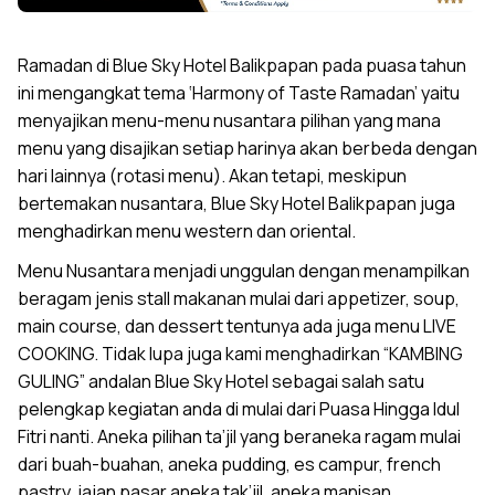
Ramadan di Blue Sky Hotel Balikpapan pada puasa tahun
ini mengangkat tema ‘Harmony of Taste Ramadan’ yaitu
menyajikan menu-menu nusantara pilihan yang mana
menu yang disajikan setiap harinya akan berbeda dengan
hari lainnya (rotasi menu). Akan tetapi, meskipun
bertemakan nusantara, Blue Sky Hotel Balikpapan juga
menghadirkan menu western dan oriental.
Menu Nusantara menjadi unggulan dengan menampilkan
beragam jenis stall makanan mulai dari appetizer, soup,
main course, dan dessert tentunya ada juga menu LIVE
COOKING. Tidak lupa juga kami menghadirkan “KAMBING
GULING” andalan Blue Sky Hotel sebagai salah satu
pelengkap kegiatan anda di mulai dari Puasa Hingga Idul
Fitri nanti. Aneka pilihan ta’jil yang beraneka ragam mulai
dari buah-buahan, aneka pudding, es campur, french
pastry, jajan pasar aneka tak’jil, aneka manisan,