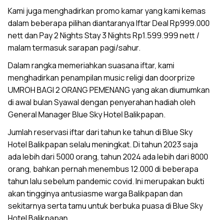
Kami juga menghadirkan promo kamar yang kami kemas
dalam beberapa pilihan diantaranya Iftar Deal Rp999.000
nett dan Pay 2 Nights Stay 3 Nights Rp1.599.999 nett /
malam termasuk sarapan pagi/sahur.
Dalam rangka memeriahkan suasana iftar, kami
menghadirkan penampilan music religi dan doorprize
UMROH BAGI 2 ORANG PEMENANG yang akan diumumkan
di awal bulan Syawal dengan penyerahan hadiah oleh
General Manager Blue Sky Hotel Balikpapan.
Jumlah reservasi iftar dari tahun ke tahun di Blue Sky
Hotel Balikpapan selalu meningkat. Di tahun 2023 saja
ada lebih dari 5000 orang, tahun 2024 ada lebih dari 8000
orang, bahkan pernah menembus 12.000 di beberapa
tahun lalu sebelum pandemic covid. Ini merupakan bukti
akan tingginya antusiasme warga Balikpapan dan
sekitarnya serta tamu untuk berbuka puasa di Blue Sky
Hotel Balikpapan.